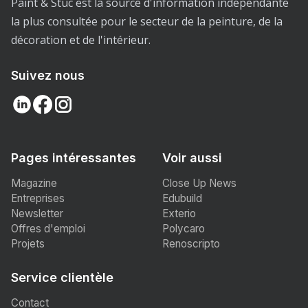
Paint & Stuc est la source d'information indépendante
la plus consultée pour le secteur de la peinture, de la
décoration et de l'intérieur.
Suivez nous
Pages intéressantes
Voir aussi
Magazine
Close Up News
Entreprises
Edubuild
Newsletter
Exterio
Offres d'emploi
Polycaro
Projets
Renoscripto
Service clientèle
Contact