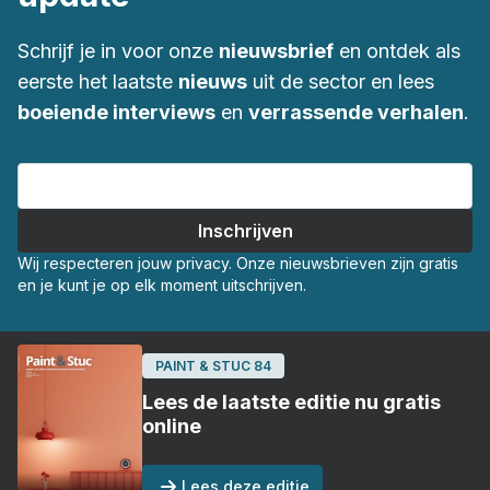
Schrijf je in voor onze
nieuwsbrief
en ontdek als
eerste het laatste
nieuws
uit de sector en lees
boeiende interviews
en
verrassende verhalen
.
Wij respecteren jouw privacy. Onze nieuwsbrieven zijn gratis
en je kunt je op elk moment uitschrijven.
PAINT & STUC 84
Lees de laatste editie nu gratis
online
Lees deze editie