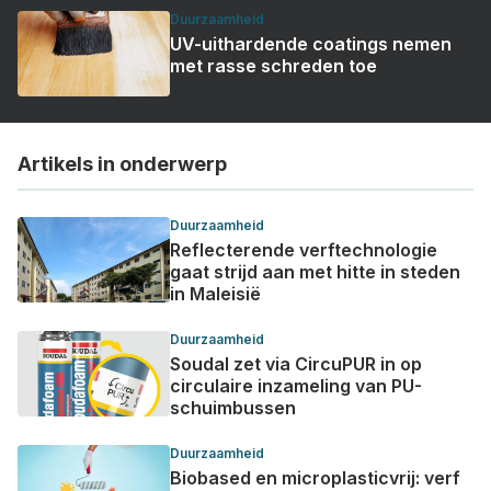
Duurzaamheid
UV-uithardende coatings nemen
met rasse schreden toe
Artikels in onderwerp
Duurzaamheid
Reflecterende verftechnologie
gaat strijd aan met hitte in steden
in Maleisië
Duurzaamheid
Soudal zet via CircuPUR in op
circulaire inzameling van PU-
schuimbussen
Duurzaamheid
Biobased en microplasticvrij: verf