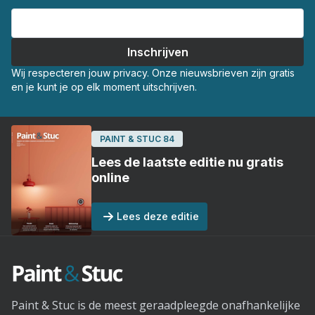
Wij respecteren jouw privacy. Onze nieuwsbrieven zijn gratis
en je kunt je op elk moment uitschrijven.
PAINT & STUC 84
Lees de laatste editie nu gratis
online
Lees deze editie
Paint & Stuc is de meest geraadpleegde onafhankelijke