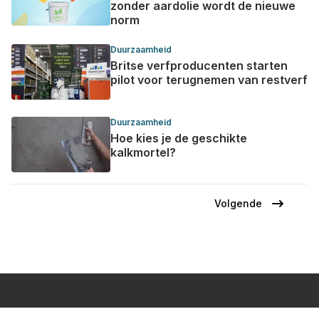
zonder aardolie wordt de nieuwe
norm
Duurzaamheid
Britse verfproducenten starten
pilot voor terugnemen van restverf
Duurzaamheid
Hoe kies je de geschikte
kalkmortel?
Volgende
Volgende
Paginering
pagina