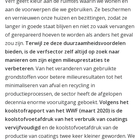
Verf geeft kleur aan de ruimtes waarin we wonen en
aan de voorwerpen die we gebruiken. Ze beschermen
en vernieuwen onze huizen en bezittingen, zodat ze
langer in goede staat blijven en niet zo vaak vervangen
of gerepareerd hoeven te worden als anders het geval
zou zijn.
Terwijl ze deze duurzaamheidsvoordelen
bieden, is de verfsector zelf altijd op zoek naar
manieren om zijn eigen milieuprestaties te
verbeteren
. Van het veranderen van gebruikte
grondstoffen voor betere milieuresultaten tot het
minimaliseren van afval en recycling in
productieprocessen, de sector heeft de afgelopen
decennia enorme vooruitgang geboekt.
Volgens het
koolstofrapport van het WWF (maart 2020) is de
koolstofvoetafdruk van het verbruik van coatings
vervijfvoudigd
en de koolstofvoetafdruk van de
productie van coatings twee keer kleiner geworden. We