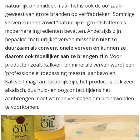
natuurlijk bindmiddel, maar het is ook de oorzaak
geweest van grote branden op verffabrieken. Sommige
verven kunnen zowel "natuurlijke" grondstoffen als
modernere ingrediënten bevatten. Anderzijds zijn
bepaalde "natuurlijke" verven misschien
niet zo
duurzaam als conventionele verven en kunnen ze
daarom ook moeilijker aan te brengen zijn
. Voor
producten zoals kalkverf en minerale verven wordt een
‘professionele’ toepassing meestal aanbevolen.
Kalkverf mag fan natuurijk zijn, het product is ook zeer
alkalisch, dus huid- en oogcontact tijdens het
aanbrengen moet worden vermeden om brandwonden
te voorkomen.