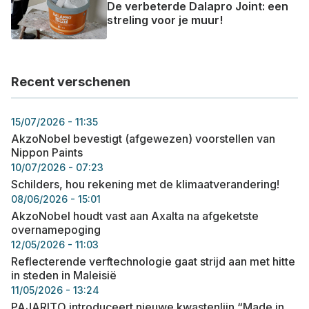
De verbeterde Dalapro Joint: een
streling voor je muur!
Recent verschenen
15/07/2026 - 11:35
AkzoNobel bevestigt (afgewezen) voorstellen van
Nippon Paints
10/07/2026 - 07:23
Schilders, hou rekening met de klimaatverandering!
08/06/2026 - 15:01
AkzoNobel houdt vast aan Axalta na afgeketste
overnamepoging
12/05/2026 - 11:03
Reflecterende verftechnologie gaat strijd aan met hitte
in steden in Maleisië
11/05/2026 - 13:24
PAJARITO introduceert nieuwe kwastenlijn “Made in