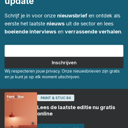
update
Schrijf je in voor onze
nieuwsbrief
en ontdek als
eerste het laatste
nieuws
uit de sector en lees
boeiende interviews
en
verrassende verhalen
.
Wij respecteren jouw privacy. Onze nieuwsbrieven zijn gratis
en je kunt je op elk moment uitschrijven.
PAINT & STUC 84
Lees de laatste editie nu gratis
online