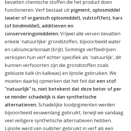
bevatten chemische stoffen die het product doen
functioneren. Verf bestaat uit
pigment, oplosmiddel
(water of organisch oplosmiddel), vulstof(fen), hars
(of bindmiddel), additieven en
conserveringsmiddelen
. Vrijwel alle verven bevatten
enkele 'natuurlijke' grondstoffen, bijvoorbeeld water
en calciumcarbonaat (krijt). Sommige verfbedrijven
verkopen hun verf echter specifiek als 'natuurlijk', dit
kunnen verfsoorten zijn die grondstoffen zoals
gebluste kalk (in kalkwas) en lijnolie gebruiken. We
moeten daarbij opmerken dat het feit dat
een stof
"natuurlijk" is, niet betekent dat deze beter of per
se minder schadelijk is dan synthetische
alternatieven
. Schadelijke loodpigmenten werden
bijvoorbeeld eeuwenlang gebruikt, terwijl we vandaag
veel veiligere synthetische alternatieven hebben.
Lijnolie werd van oudsher gebruikt in verf als een