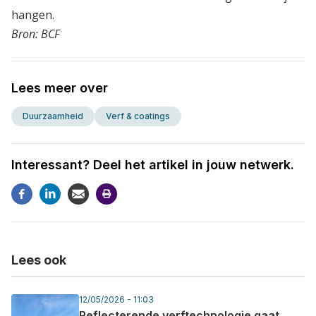
hangen.
Bron: BCF
Lees meer over
Duurzaamheid
Verf & coatings
Interessant? Deel het artikel in jouw netwerk.
Lees ook
12/05/2026 - 11:03
Reflecterende verftechnologie gaat