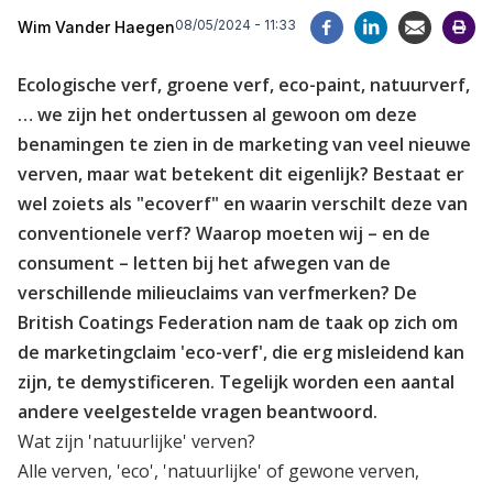
08/05/2024 - 11:33
Wim Vander Haegen
Ecologische verf, groene verf, eco-paint, natuurverf,
… we zijn het ondertussen al gewoon om deze
benamingen te zien in de marketing van veel nieuwe
verven, maar wat betekent dit eigenlijk? Bestaat er
wel zoiets als "ecoverf" en waarin verschilt deze van
conventionele verf? Waarop moeten wij – en de
consument – letten bij het afwegen van de
verschillende milieuclaims van verfmerken? De
British Coatings Federation nam de taak op zich om
de marketingclaim 'eco-verf', die erg misleidend kan
zijn, te demystificeren. Tegelijk worden een aantal
andere veelgestelde vragen beantwoord.
Wat zijn 'natuurlijke' verven?
Alle verven, 'eco', 'natuurlijke' of gewone verven,