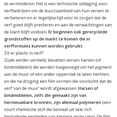
te verminderen. Het is een technische uitdaging voor
verfbedrijven om de duurzaamheid van hun verven te
verbeteren en er tegelijkertijd voor te zorgen dat de
verf goed blijft presteren en aan de verwachtingen van
de klant blijft voldoen.
Er beginnen ook gerecyclede
grondstoffen op de markt te komen die in
verfformules kunnen worden gebruikt
.
Zit er plastic in verf?
Zoals eerder vermeld, bevatten verven harsen (of
bindmiddelen) die worden toegevoegd om het pigment
aan de muur of een ander oppervlak te laten hechten,
en die na droging een film vormen die voorkomt dat de
verf ‘van de muur’ wordt afgewassen.
Harsen of
bindmiddelen, zelfs die gemaakt zijn van
hernieuwbare bronnen, zijn allemaal polymeren
(een
soort chemische stof die bestaat uit vele zich
herhalende eenheden van kleinere moleculen). De film