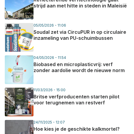
strijd aan met hitte in steden in Maleisië
05/05/2026 - 11:06
Soudal zet via CircuPUR in op circulaire
inzameling van PU-schuimbussen
04/05/2026 - 11:54
Biobased en microplasticvrij: verf
zonder aardolie wordt de nieuwe norm
11/03/2026 - 15:00
Britse verfproducenten starten pilot
voor terugnemen van restverf
24/11/2025 - 12:07
Hoe kies je de geschikte kalkmortel?