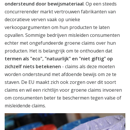
ondersteund door bewijsmateriaal
. Op een steeds
concurrerender markt vertrouwen fabrikanten van
decoratieve verven vaak op unieke
verkoopargumenten om hun producten te laten
opvallen. Sommige bedrijven misleiden consumenten
echter met ongefundeerde groene claims over hun
producten. Het is belangrijk om te onthouden dat
termen als "eco", "natuurlijk" en "niet giftig" op
zichzelf niets betekenen
- claims als deze moeten
worden ondersteund met afdoende bewijs om ze te
staven. De EU maakt zich ook zorgen over dit soort
claims en wil een richtlijn voor groene claims invoeren
om consumenten beter te beschermen tegen valse of
misleidende claims.