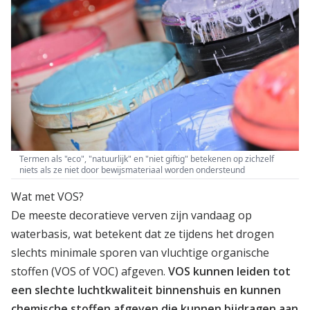
Termen als "eco", "natuurlijk" en "niet giftig" betekenen op zichzelf
niets als ze niet door bewijsmateriaal worden ondersteund
Wat met VOS?
De meeste decoratieve verven zijn vandaag op
waterbasis, wat betekent dat ze tijdens het drogen
slechts minimale sporen van vluchtige organische
stoffen (VOS of VOC) afgeven.
VOS kunnen leiden tot
een slechte luchtkwaliteit binnenshuis en kunnen
chemische stoffen afgeven die kunnen bijdragen aan