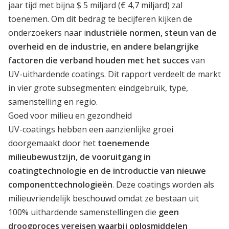
jaar tijd met bijna $ 5 miljard (€ 4,7 miljard) zal
toenemen. Om dit bedrag te becijferen kijken de
onderzoekers naar i
ndustriële normen, steun van de
overheid en de industrie, en andere belangrijke
factoren die verband houden met het succes
van
UV-uithardende coatings. Dit rapport verdeelt de markt
in vier grote subsegmenten: eindgebruik, type,
samenstelling en regio.
Goed voor milieu en gezondheid
UV-coatings hebben een aanzienlijke groei
doorgemaakt door het
toenemende
milieubewustzijn, de vooruitgang in
coatingtechnologie en de introductie van nieuwe
componenttechnologieën
. Deze coatings worden als
milieuvriendelijk beschouwd omdat ze bestaan uit
100% uithardende samenstellingen die
geen
droogproces vereisen waarbij oplosmiddelen