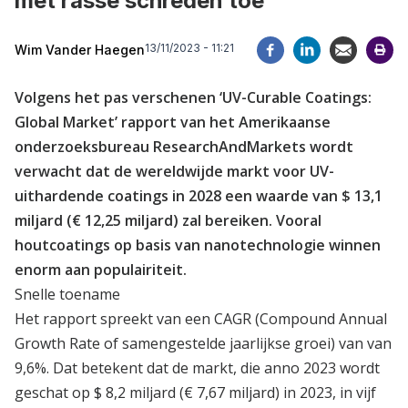
met rasse schreden toe
13/11/2023 - 11:21
Wim Vander Haegen
Volgens het pas verschenen ‘UV-Curable Coatings:
Global Market’ rapport van het Amerikaanse
onderzoeksbureau ResearchAndMarkets wordt
verwacht dat de wereldwijde markt voor UV-
uithardende coatings in 2028 een waarde van $ 13,1
miljard (€ 12,25 miljard) zal bereiken. Vooral
houtcoatings op basis van nanotechnologie winnen
enorm aan populairiteit.
Snelle toename
Het rapport spreekt van een CAGR (Compound Annual
Growth Rate of samengestelde jaarlijkse groei) van van
9,6%. Dat betekent dat de markt, die anno 2023 wordt
geschat op $ 8,2 miljard (€ 7,67 miljard) in 2023, in vijf