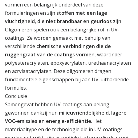
vormen een belangrijk onderdeel van deze
formuleringen en zijn
stoffen met een lage
vluchtigheid, die niet brandbaar en geurloos zijn.
Oligomeren spelen ook een belangrijke rol in UV-
coatings. Ze worden gemaakt met behulp van
verschillende
chemische verbindingen die de
ruggengraat van de coatings vormen
, waaronder
polyesteracrylaten, epoxyacrylaten, urethaanacrylaten
en acrylaatacrylaten. Deze oligomeren dragen
fundamentele eigenschappen bij aan UV-uithardende
formules.
Conclusie
Samengevat hebben UV-coatings aan belang
gewonnen dankzij hun
milieuvriendelijkheid, lagere
VOC-emissies en energie-efficiëntie
. Het
materiaaltype en de technologie die in UV-coatings
worden gebruikt, zijn essentiële factoren die de groei