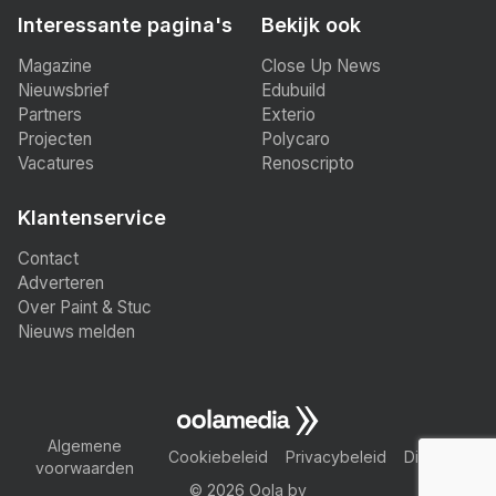
Interessante pagina's
Bekijk ook
Magazine
Close Up News
Nieuwsbrief
Edubuild
Partners
Exterio
Projecten
Polycaro
Vacatures
Renoscripto
Klantenservice
Contact
Adverteren
Over Paint & Stuc
Nieuws melden
Algemene
Cookiebeleid
Privacybeleid
Disclaimer
voorwaarden
© 2026 Oola bv