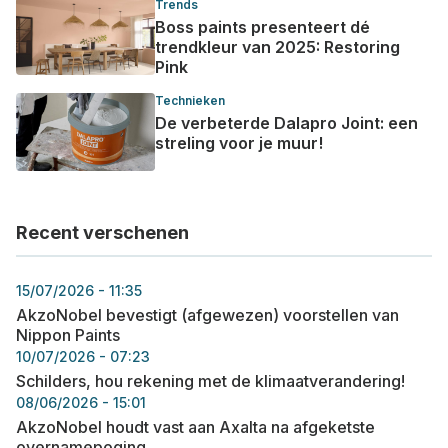
Trends
Boss paints presenteert dé
trendkleur van 2025: Restoring
Pink
Technieken
De verbeterde Dalapro Joint: een
streling voor je muur!
Recent verschenen
15/07/2026 - 11:35
AkzoNobel bevestigt (afgewezen) voorstellen van
Nippon Paints
10/07/2026 - 07:23
Schilders, hou rekening met de klimaatverandering!
08/06/2026 - 15:01
AkzoNobel houdt vast aan Axalta na afgeketste
overnamepoging