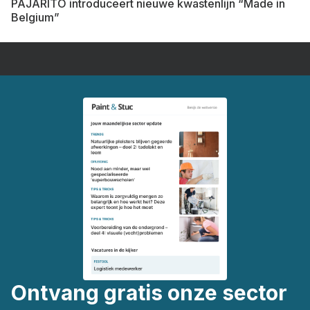
PAJARITO introduceert nieuwe kwastenlijn “Made in
Belgium”
Ontvang gratis onze sector