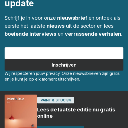
update
Schrijf je in voor onze
nieuwsbrief
en ontdek als
eerste het laatste
nieuws
uit de sector en lees
boeiende interviews
en
verrassende verhalen
.
Wij respecteren jouw privacy. Onze nieuwsbrieven zijn gratis
en je kunt je op elk moment uitschrijven.
PAINT & STUC 84
Lees de laatste editie nu gratis
online