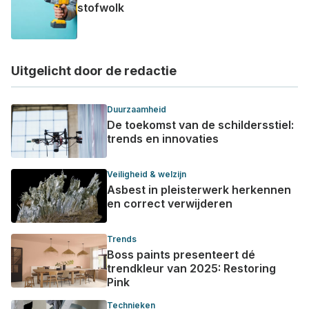
stofwolk
Uitgelicht door de redactie
Duurzaamheid
De toekomst van de schildersstiel:
trends en innovaties
Veiligheid & welzijn
Asbest in pleisterwerk herkennen
en correct verwijderen
Trends
Boss paints presenteert dé
trendkleur van 2025: Restoring
Pink
Technieken