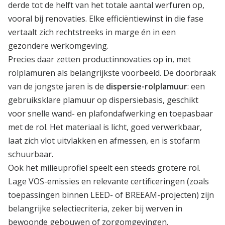
derde tot de helft van het totale aantal werfuren op,
vooral bij renovaties. Elke efficiëntiewinst in die fase
vertaalt zich rechtstreeks in marge én in een
gezondere werkomgeving.
Precies daar zetten productinnovaties op in, met
rolplamuren als belangrijkste voorbeeld. De doorbraak
van de jongste jaren is de
dispersie-rolplamuur
: een
gebruiksklare plamuur op dispersiebasis, geschikt
voor snelle wand- en plafondafwerking en toepasbaar
met de rol. Het materiaal is licht, goed verwerkbaar,
laat zich vlot uitvlakken en afmessen, en is stofarm
schuurbaar.
Ook het milieuprofiel speelt een steeds grotere rol.
Lage VOS-emissies en relevante certificeringen (zoals
toepassingen binnen LEED- of BREEAM-projecten) zijn
belangrijke selectiecriteria, zeker bij werven in
bewoonde gebouwen of zorgomgevingen.