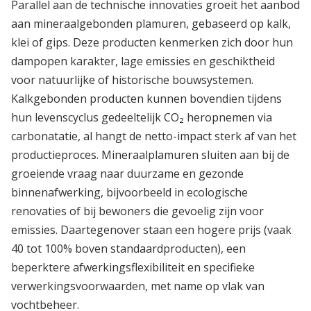
Parallel aan de technische innovaties groeit het aanbod
aan mineraalgebonden plamuren, gebaseerd op kalk,
klei of gips. Deze producten kenmerken zich door hun
dampopen karakter, lage emissies en geschiktheid
voor natuurlijke of historische bouwsystemen.
Kalkgebonden producten kunnen bovendien tijdens
hun levenscyclus gedeeltelijk CO₂ heropnemen via
carbonatatie, al hangt de netto-impact sterk af van het
productieproces. Mineraalplamuren sluiten aan bij de
groeiende vraag naar duurzame en gezonde
binnenafwerking, bijvoorbeeld in ecologische
renovaties of bij bewoners die gevoelig zijn voor
emissies. Daartegenover staan een hogere prijs (vaak
40 tot 100% boven standaardproducten), een
beperktere afwerkingsflexibiliteit en specifieke
verwerkingsvoorwaarden, met name op vlak van
vochtbeheer.