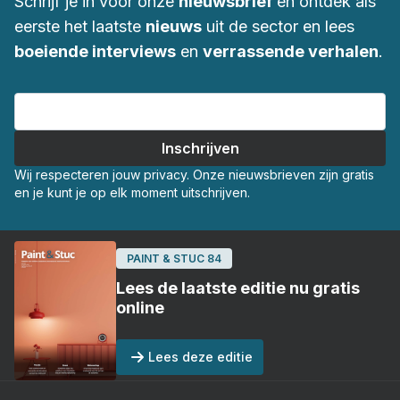
Schrijf je in voor onze
nieuwsbrief
en ontdek als
eerste het laatste
nieuws
uit de sector en lees
boeiende interviews
en
verrassende verhalen
.
Wij respecteren jouw privacy. Onze nieuwsbrieven zijn gratis
en je kunt je op elk moment uitschrijven.
PAINT & STUC 84
Lees de laatste editie nu gratis
online
Lees deze editie