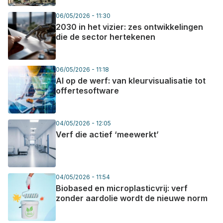
06/05/2026 - 11:30
2030 in het vizier: zes ontwikkelingen
die de sector hertekenen
06/05/2026 - 11:18
AI op de werf: van kleurvisualisatie tot
offertesoftware
04/05/2026 - 12:05
Verf die actief ‘meewerkt’
04/05/2026 - 11:54
Biobased en microplasticvrij: verf
zonder aardolie wordt de nieuwe norm