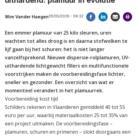
uithardend: plamuur in evolutie
05/05/2026 - 09:32
Wim Vander Haegen
Een emmer plamuur van 25 kilo sleuren, uren
wachten tot alles droog is en daarna stofwolken te
lijf gaan bij het schuren: het is niet langer
vanzelfsprekend. Nieuwe dispersie-rolplamuren, UV-
uithardende lichtgewicht fillers en multifunctionele
voorstrijken maken de voorbereidingsfase lichter,
sneller en gezonder. Een overzicht van wat er
momenteel verandert in het plamuurrek.
Voorbereiding kost tijd
Schilders rekenen in Vlaanderen gemiddeld 40 tot 55
euro per uur, waarbij materiaalkosten 25 tot 35% van
een project uitmaken. De voorbereidingsfase –
plamuren, schuren en primeren – slokt doorgaans een