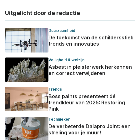
Uitgelicht door de redactie
Duurzaamheid
De toekomst van de schildersstiel:
trends en innovaties
Veiligheid & welzijn
Asbest in pleisterwerk herkennen
en correct verwijderen
Trends
Boss paints presenteert dé
trendkleur van 2025: Restoring
Pink
Technieken
De verbeterde Dalapro Joint: een
streling voor je muur!