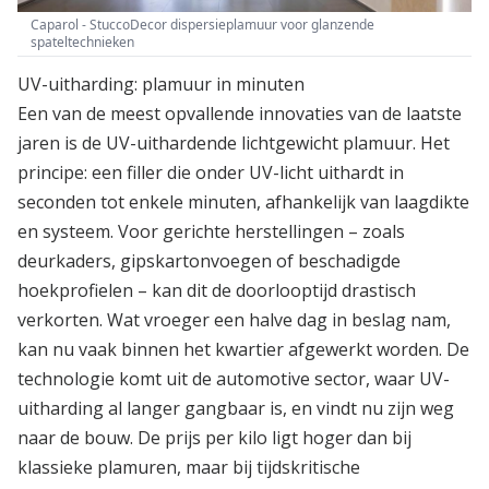
Caparol - StuccoDecor dispersieplamuur voor glanzende
spateltechnieken
UV-uitharding: plamuur in minuten
Een van de meest opvallende innovaties van de laatste
jaren is de UV-uithardende lichtgewicht plamuur. Het
principe: een filler die onder UV-licht uithardt in
seconden tot enkele minuten, afhankelijk van laagdikte
en systeem. Voor gerichte herstellingen – zoals
deurkaders, gipskartonvoegen of beschadigde
hoekprofielen – kan dit de doorlooptijd drastisch
verkorten. Wat vroeger een halve dag in beslag nam,
kan nu vaak binnen het kwartier afgewerkt worden. De
technologie komt uit de automotive sector, waar UV-
uitharding al langer gangbaar is, en vindt nu zijn weg
naar de bouw. De prijs per kilo ligt hoger dan bij
klassieke plamuren, maar bij tijdskritische