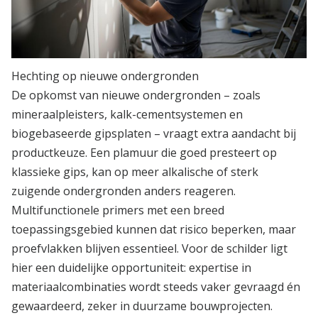
Hechting op nieuwe ondergronden
De opkomst van nieuwe ondergronden – zoals
mineraalpleisters, kalk-cementsystemen en
biogebaseerde gipsplaten – vraagt extra aandacht bij
productkeuze. Een plamuur die goed presteert op
klassieke gips, kan op meer alkalische of sterk
zuigende ondergronden anders reageren.
Multifunctionele primers met een breed
toepassingsgebied kunnen dat risico beperken, maar
proefvlakken blijven essentieel. Voor de schilder ligt
hier een duidelijke opportuniteit: expertise in
materiaalcombinaties wordt steeds vaker gevraagd én
gewaardeerd, zeker in duurzame bouwprojecten.