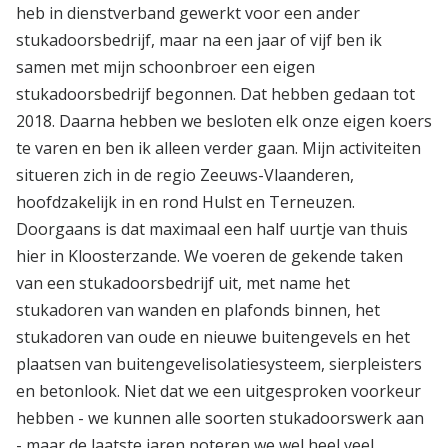
heb in dienstverband gewerkt voor een ander
stukadoorsbedrijf, maar na een jaar of vijf ben ik
samen met mijn schoonbroer een eigen
stukadoorsbedrijf begonnen. Dat hebben gedaan tot
2018. Daarna hebben we besloten elk onze eigen koers
te varen en ben ik alleen verder gaan. Mijn activiteiten
situeren zich in de regio Zeeuws-Vlaanderen,
hoofdzakelijk in en rond Hulst en Terneuzen.
Doorgaans is dat maximaal een half uurtje van thuis
hier in Kloosterzande. We voeren de gekende taken
van een stukadoorsbedrijf uit, met name het
stukadoren van wanden en plafonds binnen, het
stukadoren van oude en nieuwe buitengevels en het
plaatsen van buitengevelisolatiesysteem, sierpleisters
en betonlook. Niet dat we een uitgesproken voorkeur
hebben - we kunnen alle soorten stukadoorswerk aan
- maar de laatste jaren noteren we wel heel veel