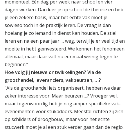
momenteel. Eén dag per week naar school en vier
dagen werken. Dan leer je op school de theorie en heb
je een zekere basis, maar het echte vak moet je
sowieso toch in de praktijk leren. De vraag is dan
hoelang je zo iemand in dienst kan houden. De stiel
leren en na een paar jaar … weg, terwijl je er veel tijd en
moeite in hebt geïnvesteerd. We kennen het fenomeen
allemaal, maar daar valt nu eenmaal weinig tegen te
beginnen.”
Hoe volg jij nieuwe ontwikkelingen? Via de
groothandel, leveranciers, vakbeurzen, …?
“Als de groothandel iets organiseert, hebben we daar
zeker interesse voor. Maar beurzen …? Vroeger wel,
maar tegenwoordig heb je nog amper specifieke vak-
evenementen voor stukadoors. Meestal richten zij zich
op schilders of droogbouw, maar voor het echte
stucwerk moet je al een stuk verder gaan dan de regio.