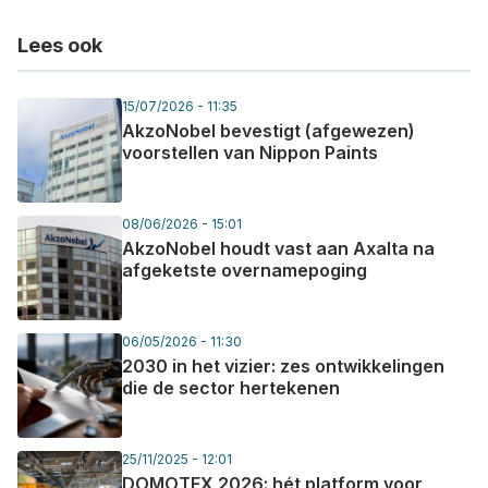
Lees ook
15/07/2026 - 11:35
AkzoNobel bevestigt (afgewezen)
voorstellen van Nippon Paints
08/06/2026 - 15:01
AkzoNobel houdt vast aan Axalta na
afgeketste overnamepoging
06/05/2026 - 11:30
2030 in het vizier: zes ontwikkelingen
die de sector hertekenen
25/11/2025 - 12:01
DOMOTEX 2026: hét platform voor