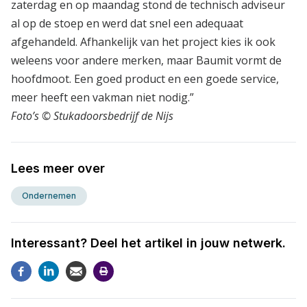
zaterdag en op maandag stond de technisch adviseur
al op de stoep en werd dat snel een adequaat
afgehandeld. Afhankelijk van het project kies ik ook
weleens voor andere merken, maar Baumit vormt de
hoofdmoot. Een goed product en een goede service,
meer heeft een vakman niet nodig.”
Foto’s © Stukadoorsbedrijf de Nijs
Lees meer over
Ondernemen
Interessant? Deel het artikel in jouw netwerk.