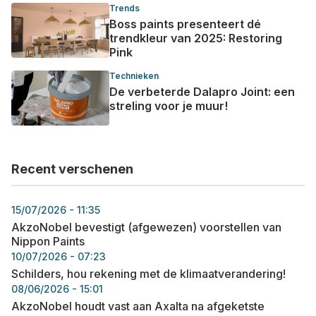
Trends
Boss paints presenteert dé
trendkleur van 2025: Restoring
Pink
Technieken
De verbeterde Dalapro Joint: een
streling voor je muur!
Recent verschenen
15/07/2026 - 11:35
AkzoNobel bevestigt (afgewezen) voorstellen van
Nippon Paints
10/07/2026 - 07:23
Schilders, hou rekening met de klimaatverandering!
08/06/2026 - 15:01
AkzoNobel houdt vast aan Axalta na afgeketste