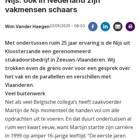
Nijs: ook in Nederland zijn
vakmensen schaars
22/05/2025 - 08:03
Wim Vander Haegen
Met ondertussen ruim 25 jaar ervaring is de Nijs uit
Kloosterzande een gerenommeerd
stukadoorsbedrijf in Zeeuws-Vlaanderen. Wij
trokken even de grens over voor een gesprek over
het vak en de parallellen en verschillen met
Vlaanderen.
Veel buitenwerk
Net als veel Belgische collega’s heeft zaakvoerder
Martijn de Nijs momenteel de handen vol om alle
opdrachten uit te voeren. En dat duurt ondertussen al
ruim een kwart eeuw, want Martijn startte zijn carrière
in 1999 op amper 16-jarige leeftijd. “De eerste jaren