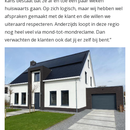
kans bestaat dat ze af en toe een paar weken
huiswaarts gaan. Op zich logisch, maar wij hebben wel
afspraken gemaakt met de klant en die willen we
uiteraard respecteren. Anderzijds loopt in deze regio
nog heel veel via mond-tot-mondreclame. Dan
verwachten de klanten ook dat jij er zelf bij bent.”