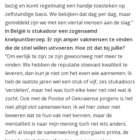
bezig en komt regelmatig een handje toesteken op
zelfstandige basis. We bekijken dat dag per dag, maar
gemiddeld zijn we met een viertal mensen aan de slag.”
In België is stukadoor een zogenaamd
knelpuntberoep. Er zijn amper vakmensen te vinden
die de stiel willen uitvoeren. Hoe zit dat bij jullie?
“Om eerlijk te zijn: ze zijn gewoonweg niet meer te
vinden. We hebben de reputatie steevast kwaliteit te
leveren, dan kun je niet om het even wie aannemen. Ik
heb de laatste jaren wel een stuk of vijf, zes stukadoors
‘versleten’, maar het was toch elke keer net niet wat ik
zocht. Ook met de Poolse of Oekraïense jongens is het
niet altijd vlot samenwerken. Ik wil hier zeker niet
beweren dat ze hun vak niet kennen, maar de
mentaliteit is naar mijn mening toch net iets anders.
Zelfs al loopt de samenwerking doorgaans prima, de