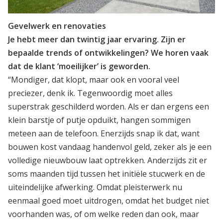
Gevelwerk en renovaties
Je hebt meer dan twintig jaar ervaring. Zijn er
bepaalde trends of ontwikkelingen? We horen vaak
dat de klant ‘moeilijker’ is geworden.
“Mondiger, dat klopt, maar ook en vooral veel
preciezer, denk ik. Tegenwoordig moet alles
superstrak geschilderd worden. Als er dan ergens een
klein barstje of putje opduikt, hangen sommigen
meteen aan de telefoon. Enerzijds snap ik dat, want
bouwen kost vandaag handenvol geld, zeker als je een
volledige nieuwbouw laat optrekken. Anderzijds zit er
soms maanden tijd tussen het initiële stucwerk en de
uiteindelijke afwerking. Omdat pleisterwerk nu
eenmaal goed moet uitdrogen, omdat het budget niet
voorhanden was, of om welke reden dan ook, maar