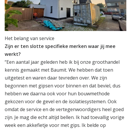
Het belang van service
Zijn er ten slotte specifieke merken waar jij mee
werkt?
“Een aantal jaar geleden heb ik bij onze groothandel
kennis gemaakt met Baumit. We hebben dat toen
uitgetest en waren daar tevreden over. We zijn
begonnen met gipsen voor binnen en dat beviel, dus
hebben we daarna ook voor hun bouwmethode
gekozen voor de gevel en de isolatiesystemen. Ook
omdat de service en de vertegenwoordigers heel goed
zijn. Je mag die echt altijd bellen. Ik had toevallig vorige
week een akkefietje voor met gips. Ik belde op