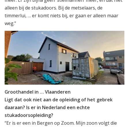
meer. Er zijn bijna geen ‘stielmannen’ meer, en dat niet
alleen bij de stukadoors. Bij de metselaars, de
timmerlui, … er komt niets bij, er gaan er alleen maar
weg.”
Groothandel in … Vlaanderen
Ligt dat ook niet aan de opleiding of het gebrek
daaraan? Is er in Nederland een echte
stukadoorsopleiding?
“Er is er een in Bergen op Zoom. Mijn zoon volgt die