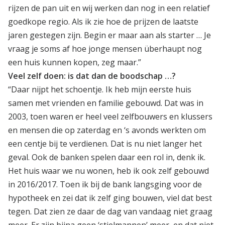
rijzen de pan uit en wij werken dan nog in een relatief
goedkope regio. Als ik zie hoe de prijzen de laatste
jaren gestegen zijn. Begin er maar aan als starter … Je
vraag je soms af hoe jonge mensen überhaupt nog
een huis kunnen kopen, zeg maar.”
Veel zelf doen: is dat dan de boodschap …?
“Daar nijpt het schoentje. Ik heb mijn eerste huis
samen met vrienden en familie gebouwd. Dat was in
2003, toen waren er heel veel zelfbouwers en klussers
en mensen die op zaterdag en ‘s avonds werkten om
een centje bij te verdienen. Dat is nu niet langer het
geval. Ook de banken spelen daar een rol in, denk ik.
Het huis waar we nu wonen, heb ik ook zelf gebouwd
in 2016/2017. Toen ik bij de bank langsging voor de
hypotheek en zei dat ik zelf ging bouwen, viel dat best
tegen. Dat zien ze daar de dag van vandaag niet graag