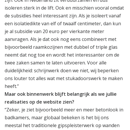
zijn. Ook in Nederland zit verduurzamen en dus
isoleren sterk in de lift. Ook en misschien vooral omdat
de subsidies heel interessant zijn. Als je isoleert vanaf
een isolatiedikte van elf of twaalf centimeter, dan kun
je al subsidie van 20 euro per vierkante meter
aanvragen. Als je dat ook nog eens combineert met
bijvoorbeeld raamkozijnen met dubbel of triple glas
neemt dat nog toe en wordt het interessanter om de
twee zaken samen te laten uitvoeren. Voor alle
duidelijkheid: schrijnwerk doen we niet, wij beperken
ons louter tot alles wat met stukadoorswerk te maken
heeft.”
Maar ook binnenwerk blijft belangrijk als we jullie
realisaties op de website zien?
“Zeker, je ziet bijvoorbeeld meer en meer betonlook in
badkamers, maar globaal bekeken is het bij ons
meestal het traditionele gipspleisterwerk op wanden