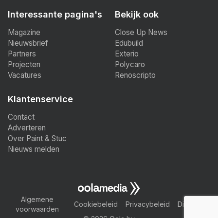
Interessante pagina's
Bekijk ook
Magazine
Close Up News
Nieuwsbrief
Edubuild
Partners
Exterio
Projecten
Polycaro
Vacatures
Renoscripto
Klantenservice
Contact
Adverteren
Over Paint & Stuc
Nieuws melden
Algemene
Cookiebeleid
Privacybeleid
Disclaimer
voorwaarden