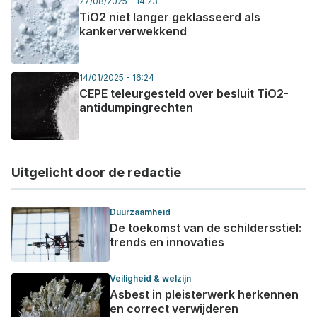
27/08/2025 - 14:23
TiO2 niet langer geklasseerd als
kankerverwekkend
14/01/2025 - 16:24
CEPE teleurgesteld over besluit TiO2-
antidumpingrechten
Uitgelicht door de redactie
Duurzaamheid
De toekomst van de schildersstiel:
trends en innovaties
Veiligheid & welzijn
Asbest in pleisterwerk herkennen
en correct verwijderen