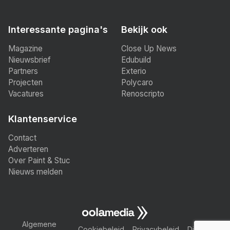
Interessante pagina's
Bekijk ook
Magazine
Close Up News
Nieuwsbrief
Edubuild
Partners
Exterio
Projecten
Polycaro
Vacatures
Renoscripto
Klantenservice
Contact
Adverteren
Over Paint & Stuc
Nieuws melden
Algemene
Cookiebeleid
Privacybeleid
Disclaimer