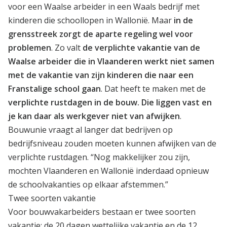
voor een Waalse arbeider in een Waals bedrijf met
kinderen die schoollopen in Wallonië. Maar
in de
grensstreek zorgt de aparte regeling wel voor
problemen
. Zo valt
de verplichte vakantie van de
Waalse arbeider die in Vlaanderen werkt niet samen
met de vakantie van zijn kinderen die naar een
Franstalige school gaan
. Dat heeft te maken met de
verplichte rustdagen in de bouw. Die liggen vast en
je kan daar als werkgever niet van afwijken
.
Bouwunie vraagt al langer dat bedrijven op
bedrijfsniveau zouden moeten kunnen afwijken van de
verplichte rustdagen. “Nog makkelijker zou zijn,
mochten Vlaanderen en Wallonië inderdaad opnieuw
de schoolvakanties op elkaar afstemmen.”
Twee soorten vakantie
Voor bouwvakarbeiders bestaan er twee soorten
vakantie: de 20 dagen wettelijke vakantie en de 12