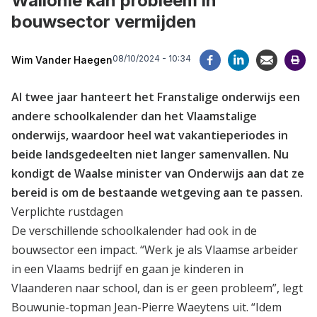
Wallonië kan probleem in
bouwsector vermijden
08/10/2024 - 10:34
Wim Vander Haegen
Al twee jaar hanteert het Franstalige onderwijs een
andere schoolkalender dan het Vlaamstalige
onderwijs, waardoor heel wat vakantieperiodes in
beide landsgedeelten niet langer samenvallen. Nu
kondigt de Waalse minister van Onderwijs aan dat ze
bereid is om de bestaande wetgeving aan te passen.
Verplichte rustdagen
De verschillende schoolkalender had ook in de
bouwsector een impact. “Werk je als Vlaamse arbeider
in een Vlaams bedrijf en gaan je kinderen in
Vlaanderen naar school, dan is er geen probleem”, legt
Bouwunie-topman Jean-Pierre Waeytens uit. “Idem